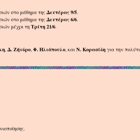
Δευτέρας
9/5
σιών στο μάθημα της
.
Δευτέρας
6/6
σιών στο μάθημα της
.
Τρίτη 21/6
σιών μέχρι τη
.
κη
Δ. Ζήνδρο
Φ. Ηλιόπουλο
Ν. Κορασίδη
,
,
, και
για την πολύτ
νιοποίησης.