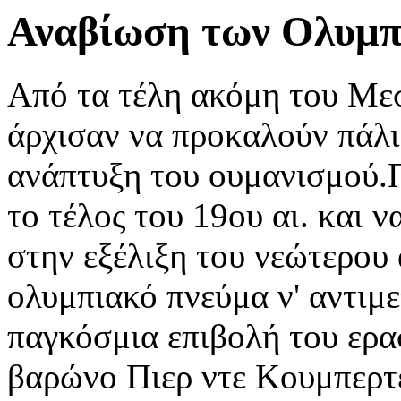
Αναβίωση των Ολυμ
Από τα τέλη ακόμη του Με
άρχισαν να προκαλούν πάλι
ανάπτυξη του ουμανισμού.Π
το τέλος του 19ου αι. και 
στην εξέλιξη του νεώτερου 
ολυμπιακό πνεύμα ν' αντιμε
παγκόσμια επιβολή του ερα
βαρώνο Πιερ ντε Κουμπερτέ